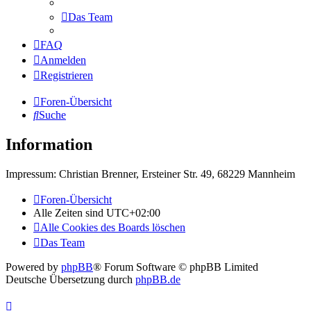
Das Team
FAQ
Anmelden
Registrieren
Foren-Übersicht
Suche
Information
Impressum: Christian Brenner, Ersteiner Str. 49, 68229 Mannheim
Foren-Übersicht
Alle Zeiten sind
UTC+02:00
Alle Cookies des Boards löschen
Das Team
Powered by
phpBB
® Forum Software © phpBB Limited
Deutsche Übersetzung durch
phpBB.de