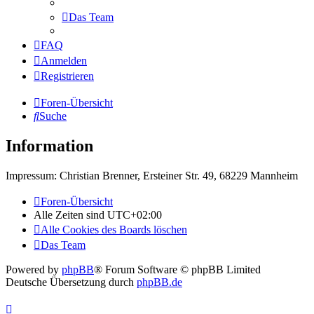
Das Team
FAQ
Anmelden
Registrieren
Foren-Übersicht
Suche
Information
Impressum: Christian Brenner, Ersteiner Str. 49, 68229 Mannheim
Foren-Übersicht
Alle Zeiten sind
UTC+02:00
Alle Cookies des Boards löschen
Das Team
Powered by
phpBB
® Forum Software © phpBB Limited
Deutsche Übersetzung durch
phpBB.de