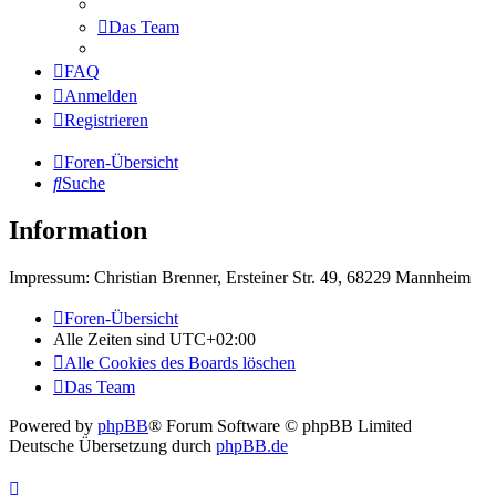
Das Team
FAQ
Anmelden
Registrieren
Foren-Übersicht
Suche
Information
Impressum: Christian Brenner, Ersteiner Str. 49, 68229 Mannheim
Foren-Übersicht
Alle Zeiten sind
UTC+02:00
Alle Cookies des Boards löschen
Das Team
Powered by
phpBB
® Forum Software © phpBB Limited
Deutsche Übersetzung durch
phpBB.de