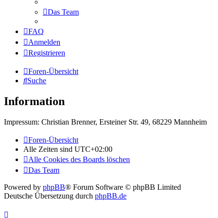
Das Team
FAQ
Anmelden
Registrieren
Foren-Übersicht
Suche
Information
Impressum: Christian Brenner, Ersteiner Str. 49, 68229 Mannheim
Foren-Übersicht
Alle Zeiten sind
UTC+02:00
Alle Cookies des Boards löschen
Das Team
Powered by
phpBB
® Forum Software © phpBB Limited
Deutsche Übersetzung durch
phpBB.de