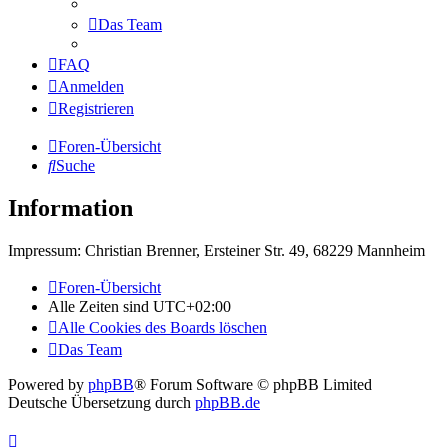
Das Team
FAQ
Anmelden
Registrieren
Foren-Übersicht
Suche
Information
Impressum: Christian Brenner, Ersteiner Str. 49, 68229 Mannheim
Foren-Übersicht
Alle Zeiten sind
UTC+02:00
Alle Cookies des Boards löschen
Das Team
Powered by
phpBB
® Forum Software © phpBB Limited
Deutsche Übersetzung durch
phpBB.de