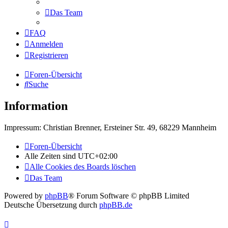
Das Team
FAQ
Anmelden
Registrieren
Foren-Übersicht
Suche
Information
Impressum: Christian Brenner, Ersteiner Str. 49, 68229 Mannheim
Foren-Übersicht
Alle Zeiten sind
UTC+02:00
Alle Cookies des Boards löschen
Das Team
Powered by
phpBB
® Forum Software © phpBB Limited
Deutsche Übersetzung durch
phpBB.de