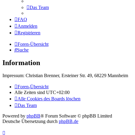
Das Team
FAQ
Anmelden
Registrieren
Foren-Übersicht
Suche
Information
Impressum: Christian Brenner, Ersteiner Str. 49, 68229 Mannheim
Foren-Übersicht
Alle Zeiten sind
UTC+02:00
Alle Cookies des Boards löschen
Das Team
Powered by
phpBB
® Forum Software © phpBB Limited
Deutsche Übersetzung durch
phpBB.de