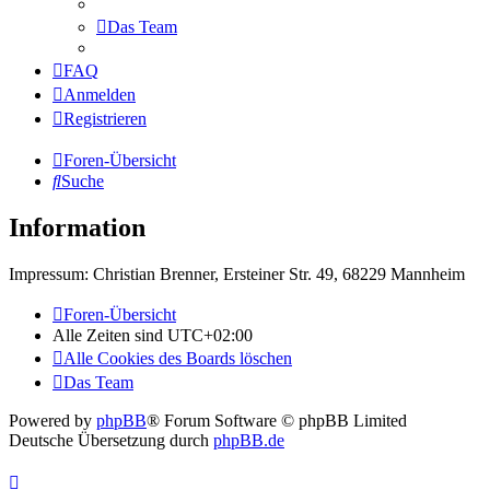
Das Team
FAQ
Anmelden
Registrieren
Foren-Übersicht
Suche
Information
Impressum: Christian Brenner, Ersteiner Str. 49, 68229 Mannheim
Foren-Übersicht
Alle Zeiten sind
UTC+02:00
Alle Cookies des Boards löschen
Das Team
Powered by
phpBB
® Forum Software © phpBB Limited
Deutsche Übersetzung durch
phpBB.de