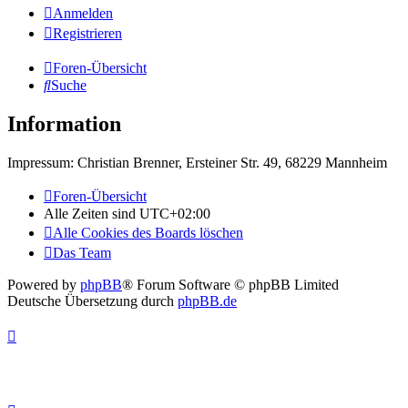
Anmelden
Registrieren
Foren-Übersicht
Suche
Information
Impressum: Christian Brenner, Ersteiner Str. 49, 68229 Mannheim
Foren-Übersicht
Alle Zeiten sind
UTC+02:00
Alle Cookies des Boards löschen
Das Team
Powered by
phpBB
® Forum Software © phpBB Limited
Deutsche Übersetzung durch
phpBB.de