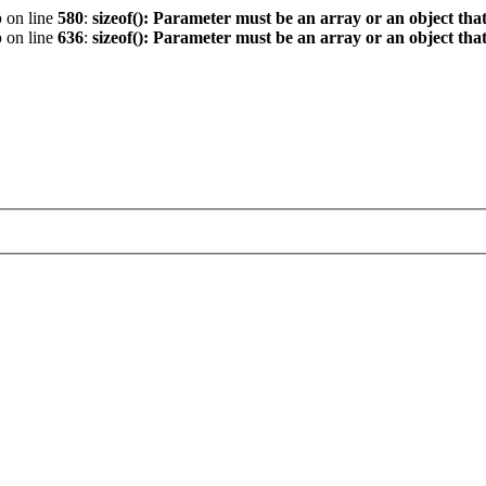
p
on line
580
:
sizeof(): Parameter must be an array or an object th
p
on line
636
:
sizeof(): Parameter must be an array or an object th