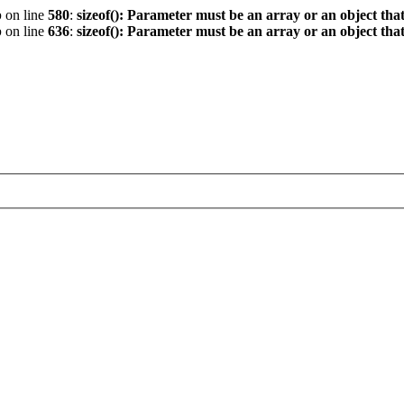
p
on line
580
:
sizeof(): Parameter must be an array or an object th
p
on line
636
:
sizeof(): Parameter must be an array or an object th