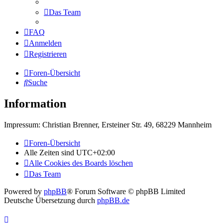
Das Team
FAQ
Anmelden
Registrieren
Foren-Übersicht
Suche
Information
Impressum: Christian Brenner, Ersteiner Str. 49, 68229 Mannheim
Foren-Übersicht
Alle Zeiten sind
UTC+02:00
Alle Cookies des Boards löschen
Das Team
Powered by
phpBB
® Forum Software © phpBB Limited
Deutsche Übersetzung durch
phpBB.de