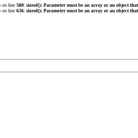
p
on line
580
:
sizeof(): Parameter must be an array or an object th
p
on line
636
:
sizeof(): Parameter must be an array or an object th