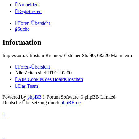
Anmelden
Registrieren
Foren-Übersicht
Suche
Information
Impressum: Christian Brenner, Ersteiner Str. 49, 68229 Mannheim
Foren-Übersicht
Alle Zeiten sind
UTC+02:00
Alle Cookies des Boards löschen
Das Team
Powered by
phpBB
® Forum Software © phpBB Limited
Deutsche Übersetzung durch
phpBB.de