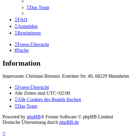
Das Team
FAQ
Anmelden
Registrieren
Foren-Übersicht
Suche
Information
Impressum: Christian Brenner, Ersteiner Str. 49, 68229 Mannheim
Foren-Übersicht
Alle Zeiten sind
UTC+02:00
Alle Cookies des Boards löschen
Das Team
Powered by
phpBB
® Forum Software © phpBB Limited
Deutsche Übersetzung durch
phpBB.de