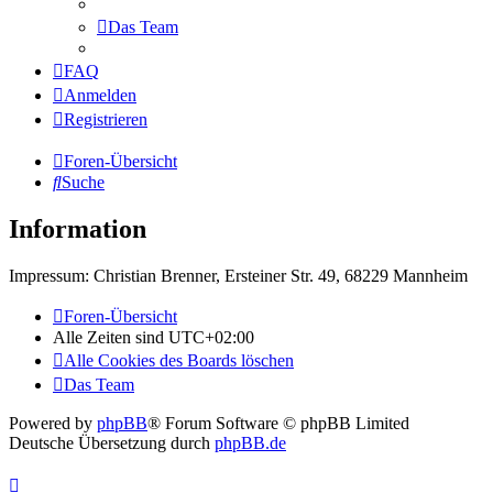
Das Team
FAQ
Anmelden
Registrieren
Foren-Übersicht
Suche
Information
Impressum: Christian Brenner, Ersteiner Str. 49, 68229 Mannheim
Foren-Übersicht
Alle Zeiten sind
UTC+02:00
Alle Cookies des Boards löschen
Das Team
Powered by
phpBB
® Forum Software © phpBB Limited
Deutsche Übersetzung durch
phpBB.de