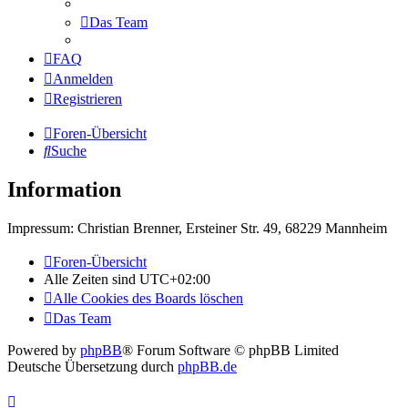
Das Team
FAQ
Anmelden
Registrieren
Foren-Übersicht
Suche
Information
Impressum: Christian Brenner, Ersteiner Str. 49, 68229 Mannheim
Foren-Übersicht
Alle Zeiten sind
UTC+02:00
Alle Cookies des Boards löschen
Das Team
Powered by
phpBB
® Forum Software © phpBB Limited
Deutsche Übersetzung durch
phpBB.de