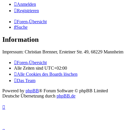
Anmelden
Registrieren
Foren-Übersicht
Suche
Information
Impressum: Christian Brenner, Ersteiner Str. 49, 68229 Mannheim
Foren-Übersicht
Alle Zeiten sind
UTC+02:00
Alle Cookies des Boards löschen
Das Team
Powered by
phpBB
® Forum Software © phpBB Limited
Deutsche Übersetzung durch
phpBB.de