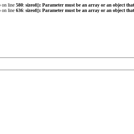
p
on line
580
:
sizeof(): Parameter must be an array or an object th
p
on line
636
:
sizeof(): Parameter must be an array or an object th