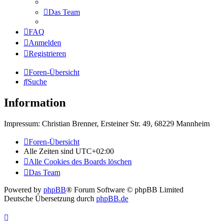
Das Team
FAQ
Anmelden
Registrieren
Foren-Übersicht
Suche
Information
Impressum: Christian Brenner, Ersteiner Str. 49, 68229 Mannheim
Foren-Übersicht
Alle Zeiten sind
UTC+02:00
Alle Cookies des Boards löschen
Das Team
Powered by
phpBB
® Forum Software © phpBB Limited
Deutsche Übersetzung durch
phpBB.de