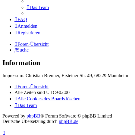
Das Team
FAQ
Anmelden
Registrieren
Foren-Übersicht
Suche
Information
Impressum: Christian Brenner, Ersteiner Str. 49, 68229 Mannheim
Foren-Übersicht
Alle Zeiten sind
UTC+02:00
Alle Cookies des Boards löschen
Das Team
Powered by
phpBB
® Forum Software © phpBB Limited
Deutsche Übersetzung durch
phpBB.de