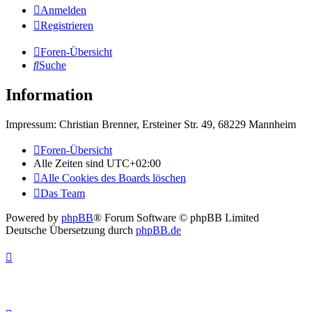
Anmelden
Registrieren
Foren-Übersicht
Suche
Information
Impressum: Christian Brenner, Ersteiner Str. 49, 68229 Mannheim
Foren-Übersicht
Alle Zeiten sind
UTC+02:00
Alle Cookies des Boards löschen
Das Team
Powered by
phpBB
® Forum Software © phpBB Limited
Deutsche Übersetzung durch
phpBB.de