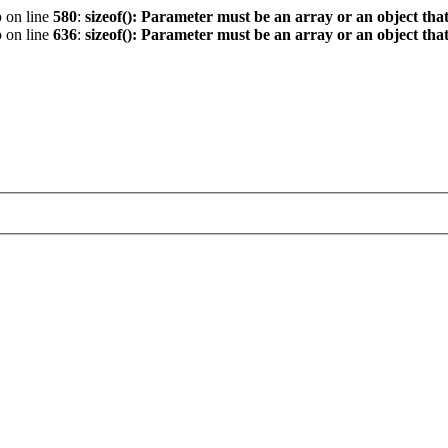
p
on line
580
:
sizeof(): Parameter must be an array or an object th
p
on line
636
:
sizeof(): Parameter must be an array or an object th