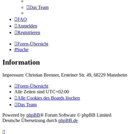
Das Team
FAQ
Anmelden
Registrieren
Foren-Übersicht
Suche
Information
Impressum: Christian Brenner, Ersteiner Str. 49, 68229 Mannheim
Foren-Übersicht
Alle Zeiten sind
UTC+02:00
Alle Cookies des Boards löschen
Das Team
Powered by
phpBB
® Forum Software © phpBB Limited
Deutsche Übersetzung durch
phpBB.de