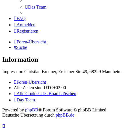
Das Team
FAQ
Anmelden
Registrieren
Foren-Übersicht
Suche
Information
Impressum: Christian Brenner, Ersteiner Str. 49, 68229 Mannheim
Foren-Übersicht
Alle Zeiten sind
UTC+02:00
Alle Cookies des Boards löschen
Das Team
Powered by
phpBB
® Forum Software © phpBB Limited
Deutsche Übersetzung durch
phpBB.de