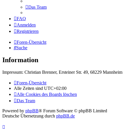
Das Team
FAQ
Anmelden
Registrieren
Foren-Übersicht
Suche
Information
Impressum: Christian Brenner, Ersteiner Str. 49, 68229 Mannheim
Foren-Übersicht
Alle Zeiten sind
UTC+02:00
Alle Cookies des Boards löschen
Das Team
Powered by
phpBB
® Forum Software © phpBB Limited
Deutsche Übersetzung durch
phpBB.de