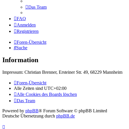
Das Team
FAQ
Anmelden
Registrieren
Foren-Übersicht
Suche
Information
Impressum: Christian Brenner, Ersteiner Str. 49, 68229 Mannheim
Foren-Übersicht
Alle Zeiten sind
UTC+02:00
Alle Cookies des Boards löschen
Das Team
Powered by
phpBB
® Forum Software © phpBB Limited
Deutsche Übersetzung durch
phpBB.de