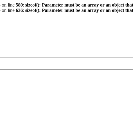
p
on line
580
:
sizeof(): Parameter must be an array or an object th
p
on line
636
:
sizeof(): Parameter must be an array or an object th