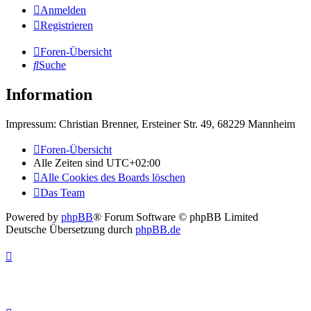
Anmelden
Registrieren
Foren-Übersicht
Suche
Information
Impressum: Christian Brenner, Ersteiner Str. 49, 68229 Mannheim
Foren-Übersicht
Alle Zeiten sind
UTC+02:00
Alle Cookies des Boards löschen
Das Team
Powered by
phpBB
® Forum Software © phpBB Limited
Deutsche Übersetzung durch
phpBB.de