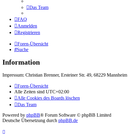
Das Team
FAQ
Anmelden
Registrieren
Foren-Übersicht
Suche
Information
Impressum: Christian Brenner, Ersteiner Str. 49, 68229 Mannheim
Foren-Übersicht
Alle Zeiten sind
UTC+02:00
Alle Cookies des Boards löschen
Das Team
Powered by
phpBB
® Forum Software © phpBB Limited
Deutsche Übersetzung durch
phpBB.de