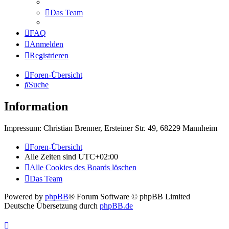
Das Team
FAQ
Anmelden
Registrieren
Foren-Übersicht
Suche
Information
Impressum: Christian Brenner, Ersteiner Str. 49, 68229 Mannheim
Foren-Übersicht
Alle Zeiten sind
UTC+02:00
Alle Cookies des Boards löschen
Das Team
Powered by
phpBB
® Forum Software © phpBB Limited
Deutsche Übersetzung durch
phpBB.de