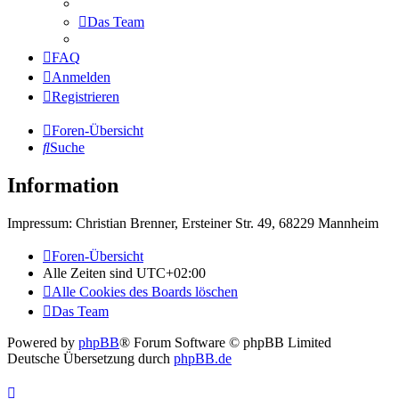
Das Team
FAQ
Anmelden
Registrieren
Foren-Übersicht
Suche
Information
Impressum: Christian Brenner, Ersteiner Str. 49, 68229 Mannheim
Foren-Übersicht
Alle Zeiten sind
UTC+02:00
Alle Cookies des Boards löschen
Das Team
Powered by
phpBB
® Forum Software © phpBB Limited
Deutsche Übersetzung durch
phpBB.de