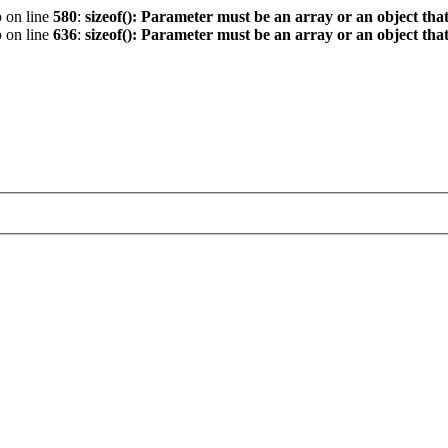
p
on line
580
:
sizeof(): Parameter must be an array or an object th
p
on line
636
:
sizeof(): Parameter must be an array or an object th