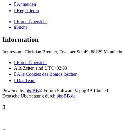
Anmelden
Registrieren
Foren-Übersicht
Suche
Information
Impressum: Christian Brenner, Ersteiner Str. 49, 68229 Mannheim
Foren-Übersicht
Alle Zeiten sind
UTC+02:00
Alle Cookies des Boards löschen
Das Team
Powered by
phpBB
® Forum Software © phpBB Limited
Deutsche Übersetzung durch
phpBB.de