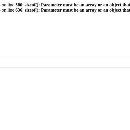
p
on line
580
:
sizeof(): Parameter must be an array or an object th
p
on line
636
:
sizeof(): Parameter must be an array or an object th