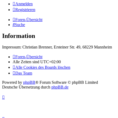
Anmelden
Registrieren
Foren-Übersicht
Suche
Information
Impressum: Christian Brenner, Ersteiner Str. 49, 68229 Mannheim
Foren-Übersicht
Alle Zeiten sind
UTC+02:00
Alle Cookies des Boards löschen
Das Team
Powered by
phpBB
® Forum Software © phpBB Limited
Deutsche Übersetzung durch
phpBB.de