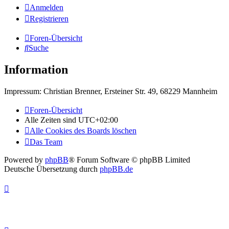
Anmelden
Registrieren
Foren-Übersicht
Suche
Information
Impressum: Christian Brenner, Ersteiner Str. 49, 68229 Mannheim
Foren-Übersicht
Alle Zeiten sind
UTC+02:00
Alle Cookies des Boards löschen
Das Team
Powered by
phpBB
® Forum Software © phpBB Limited
Deutsche Übersetzung durch
phpBB.de