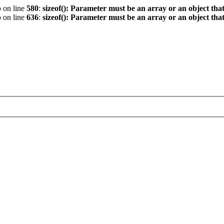
p
on line
580
:
sizeof(): Parameter must be an array or an object th
p
on line
636
:
sizeof(): Parameter must be an array or an object th