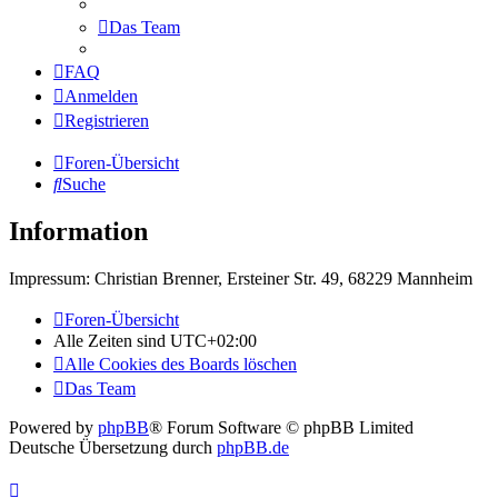
Das Team
FAQ
Anmelden
Registrieren
Foren-Übersicht
Suche
Information
Impressum: Christian Brenner, Ersteiner Str. 49, 68229 Mannheim
Foren-Übersicht
Alle Zeiten sind
UTC+02:00
Alle Cookies des Boards löschen
Das Team
Powered by
phpBB
® Forum Software © phpBB Limited
Deutsche Übersetzung durch
phpBB.de