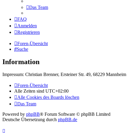
Das Team
FAQ
Anmelden
Registrieren
Foren-Übersicht
Suche
Information
Impressum: Christian Brenner, Ersteiner Str. 49, 68229 Mannheim
Foren-Übersicht
Alle Zeiten sind
UTC+02:00
Alle Cookies des Boards löschen
Das Team
Powered by
phpBB
® Forum Software © phpBB Limited
Deutsche Übersetzung durch
phpBB.de