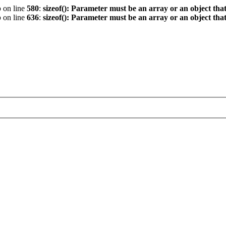
p
on line
580
:
sizeof(): Parameter must be an array or an object th
p
on line
636
:
sizeof(): Parameter must be an array or an object th