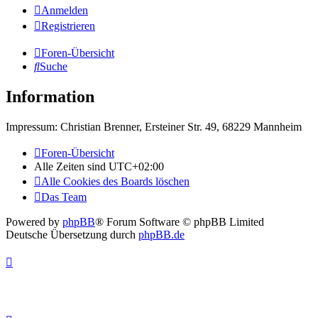
Anmelden
Registrieren
Foren-Übersicht
Suche
Information
Impressum: Christian Brenner, Ersteiner Str. 49, 68229 Mannheim
Foren-Übersicht
Alle Zeiten sind
UTC+02:00
Alle Cookies des Boards löschen
Das Team
Powered by
phpBB
® Forum Software © phpBB Limited
Deutsche Übersetzung durch
phpBB.de