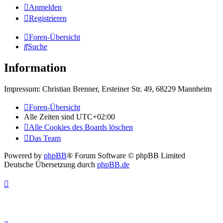
Anmelden
Registrieren
Foren-Übersicht
Suche
Information
Impressum: Christian Brenner, Ersteiner Str. 49, 68229 Mannheim
Foren-Übersicht
Alle Zeiten sind
UTC+02:00
Alle Cookies des Boards löschen
Das Team
Powered by
phpBB
® Forum Software © phpBB Limited
Deutsche Übersetzung durch
phpBB.de