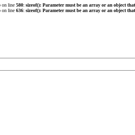
p
on line
580
:
sizeof(): Parameter must be an array or an object th
p
on line
636
:
sizeof(): Parameter must be an array or an object th