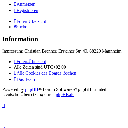
Anmelden
Registrieren
Foren-Übersicht
Suche
Information
Impressum: Christian Brenner, Ersteiner Str. 49, 68229 Mannheim
Foren-Übersicht
Alle Zeiten sind
UTC+02:00
Alle Cookies des Boards löschen
Das Team
Powered by
phpBB
® Forum Software © phpBB Limited
Deutsche Übersetzung durch
phpBB.de