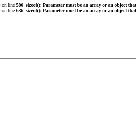
p
on line
580
:
sizeof(): Parameter must be an array or an object th
p
on line
636
:
sizeof(): Parameter must be an array or an object th