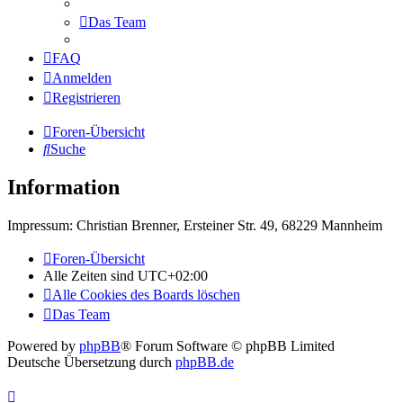
Das Team
FAQ
Anmelden
Registrieren
Foren-Übersicht
Suche
Information
Impressum: Christian Brenner, Ersteiner Str. 49, 68229 Mannheim
Foren-Übersicht
Alle Zeiten sind
UTC+02:00
Alle Cookies des Boards löschen
Das Team
Powered by
phpBB
® Forum Software © phpBB Limited
Deutsche Übersetzung durch
phpBB.de