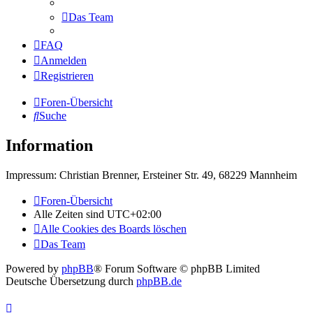
Das Team
FAQ
Anmelden
Registrieren
Foren-Übersicht
Suche
Information
Impressum: Christian Brenner, Ersteiner Str. 49, 68229 Mannheim
Foren-Übersicht
Alle Zeiten sind
UTC+02:00
Alle Cookies des Boards löschen
Das Team
Powered by
phpBB
® Forum Software © phpBB Limited
Deutsche Übersetzung durch
phpBB.de