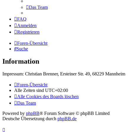
Das Team
FAQ
Anmelden
Registrieren
Foren-Übersicht
Suche
Information
Impressum: Christian Brenner, Ersteiner Str. 49, 68229 Mannheim
Foren-Übersicht
Alle Zeiten sind
UTC+02:00
Alle Cookies des Boards löschen
Das Team
Powered by
phpBB
® Forum Software © phpBB Limited
Deutsche Übersetzung durch
phpBB.de