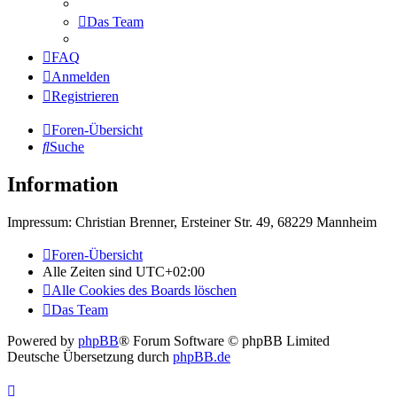
Das Team
FAQ
Anmelden
Registrieren
Foren-Übersicht
Suche
Information
Impressum: Christian Brenner, Ersteiner Str. 49, 68229 Mannheim
Foren-Übersicht
Alle Zeiten sind
UTC+02:00
Alle Cookies des Boards löschen
Das Team
Powered by
phpBB
® Forum Software © phpBB Limited
Deutsche Übersetzung durch
phpBB.de