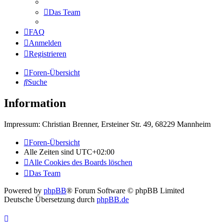
Das Team
FAQ
Anmelden
Registrieren
Foren-Übersicht
Suche
Information
Impressum: Christian Brenner, Ersteiner Str. 49, 68229 Mannheim
Foren-Übersicht
Alle Zeiten sind
UTC+02:00
Alle Cookies des Boards löschen
Das Team
Powered by
phpBB
® Forum Software © phpBB Limited
Deutsche Übersetzung durch
phpBB.de