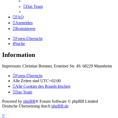
Das Team
FAQ
Anmelden
Registrieren
Foren-Übersicht
Suche
Information
Impressum: Christian Brenner, Ersteiner Str. 49, 68229 Mannheim
Foren-Übersicht
Alle Zeiten sind
UTC+02:00
Alle Cookies des Boards löschen
Das Team
Powered by
phpBB
® Forum Software © phpBB Limited
Deutsche Übersetzung durch
phpBB.de