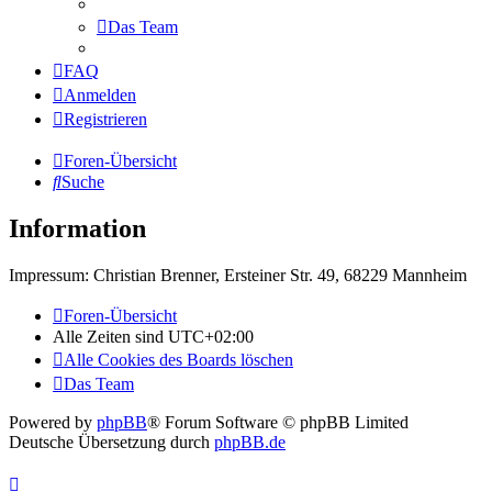
Das Team
FAQ
Anmelden
Registrieren
Foren-Übersicht
Suche
Information
Impressum: Christian Brenner, Ersteiner Str. 49, 68229 Mannheim
Foren-Übersicht
Alle Zeiten sind
UTC+02:00
Alle Cookies des Boards löschen
Das Team
Powered by
phpBB
® Forum Software © phpBB Limited
Deutsche Übersetzung durch
phpBB.de