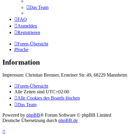
Das Team
FAQ
Anmelden
Registrieren
Foren-Übersicht
Suche
Information
Impressum: Christian Brenner, Ersteiner Str. 49, 68229 Mannheim
Foren-Übersicht
Alle Zeiten sind
UTC+02:00
Alle Cookies des Boards löschen
Das Team
Powered by
phpBB
® Forum Software © phpBB Limited
Deutsche Übersetzung durch
phpBB.de