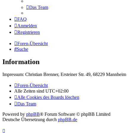
Das Team
FAQ
Anmelden
Registrieren
Foren-Übersicht
Suche
Information
Impressum: Christian Brenner, Ersteiner Str. 49, 68229 Mannheim
Foren-Übersicht
Alle Zeiten sind
UTC+02:00
Alle Cookies des Boards löschen
Das Team
Powered by
phpBB
® Forum Software © phpBB Limited
Deutsche Übersetzung durch
phpBB.de