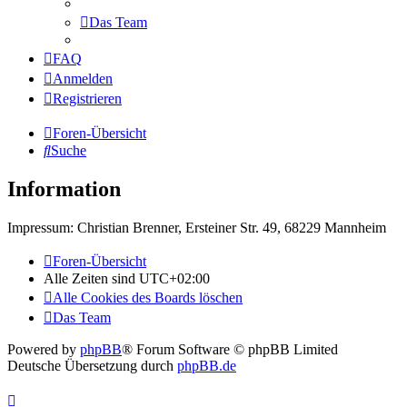
Das Team
FAQ
Anmelden
Registrieren
Foren-Übersicht
Suche
Information
Impressum: Christian Brenner, Ersteiner Str. 49, 68229 Mannheim
Foren-Übersicht
Alle Zeiten sind
UTC+02:00
Alle Cookies des Boards löschen
Das Team
Powered by
phpBB
® Forum Software © phpBB Limited
Deutsche Übersetzung durch
phpBB.de