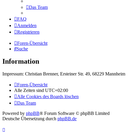
Das Team
FAQ
Anmelden
Registrieren
Foren-Übersicht
Suche
Information
Impressum: Christian Brenner, Ersteiner Str. 49, 68229 Mannheim
Foren-Übersicht
Alle Zeiten sind
UTC+02:00
Alle Cookies des Boards löschen
Das Team
Powered by
phpBB
® Forum Software © phpBB Limited
Deutsche Übersetzung durch
phpBB.de