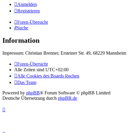
Anmelden
Registrieren
Foren-Übersicht
Suche
Information
Impressum: Christian Brenner, Ersteiner Str. 49, 68229 Mannheim
Foren-Übersicht
Alle Zeiten sind
UTC+02:00
Alle Cookies des Boards löschen
Das Team
Powered by
phpBB
® Forum Software © phpBB Limited
Deutsche Übersetzung durch
phpBB.de