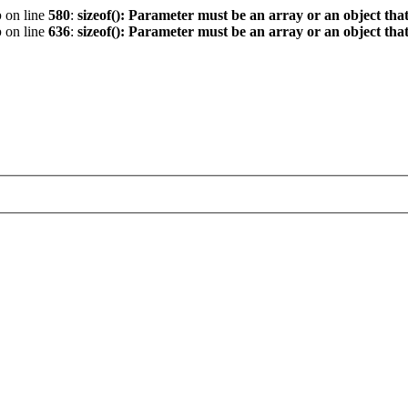
p
on line
580
:
sizeof(): Parameter must be an array or an object th
p
on line
636
:
sizeof(): Parameter must be an array or an object th