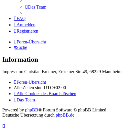
Das Team
FAQ
Anmelden
Registrieren
Foren-Übersicht
Suche
Information
Impressum: Christian Brenner, Ersteiner Str. 49, 68229 Mannheim
Foren-Übersicht
Alle Zeiten sind
UTC+02:00
Alle Cookies des Boards löschen
Das Team
Powered by
phpBB
® Forum Software © phpBB Limited
Deutsche Übersetzung durch
phpBB.de