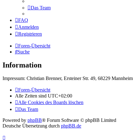
Das Team
FAQ
Anmelden
Registrieren
Foren-Übersicht
Suche
Information
Impressum: Christian Brenner, Ersteiner Str. 49, 68229 Mannheim
Foren-Übersicht
Alle Zeiten sind
UTC+02:00
Alle Cookies des Boards löschen
Das Team
Powered by
phpBB
® Forum Software © phpBB Limited
Deutsche Übersetzung durch
phpBB.de