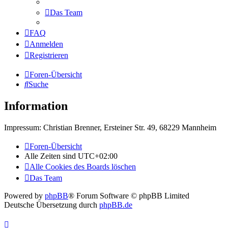
Das Team
FAQ
Anmelden
Registrieren
Foren-Übersicht
Suche
Information
Impressum: Christian Brenner, Ersteiner Str. 49, 68229 Mannheim
Foren-Übersicht
Alle Zeiten sind
UTC+02:00
Alle Cookies des Boards löschen
Das Team
Powered by
phpBB
® Forum Software © phpBB Limited
Deutsche Übersetzung durch
phpBB.de